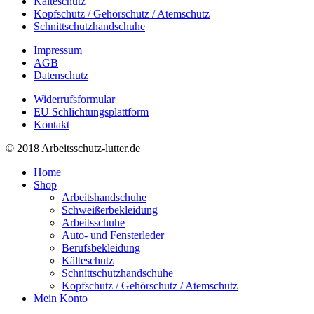
Kälteschutz
Kopfschutz / Gehörschutz / Atemschutz
Schnittschutzhandschuhe
Impressum
AGB
Datenschutz
Widerrufsformular
EU Schlichtungsplattform
Kontakt
© 2018 Arbeitsschutz-lutter.de
Home
Shop
Arbeitshandschuhe
Schweißerbekleidung
Arbeitsschuhe
Auto- und Fensterleder
Berufsbekleidung
Kälteschutz
Schnittschutzhandschuhe
Kopfschutz / Gehörschutz / Atemschutz
Mein Konto