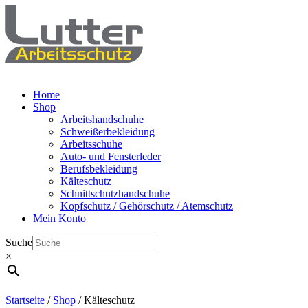
Home
Shop
Arbeitshandschuhe
Schweißerbekleidung
Arbeitsschuhe
Auto- und Fensterleder
Berufsbekleidung
Kälteschutz
Schnittschutzhandschuhe
Kopfschutz / Gehörschutz / Atemschutz
Mein Konto
Suche
×
Startseite
/
Shop
/ Kälteschutz