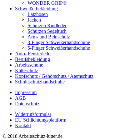
WONDER GRIP®
Schweißerbekleidung
Latzhosen
Jacken
Schürzen Rindleder
Schürzen Segeltuch
Arm- und Beinschutz
3-Finger Schweißerhandschuhe
5-Finger Schweißerhandschuhe
Auto- Fensterleder
Berufsbekleidung
Arbeitsschuhe
Kälteschutz
Kopfschutz / Gehörschutz / Atemschutz
Schnittschutzhandschuhe
Impressum
AGB
Datenschutz
Widerrufsformular
EU Schlichtungsplattform
Kontakt
© 2018 Arbeitsschutz-lutter.de