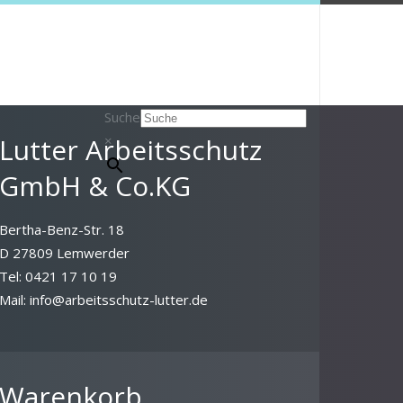
Suche
Lutter Arbeitsschutz
×
GmbH & Co.KG
Bertha-Benz-Str. 18
D 27809 Lemwerder
Tel: 0421 17 10 19
Mail: info@arbeitsschutz-lutter.de
Warenkorb