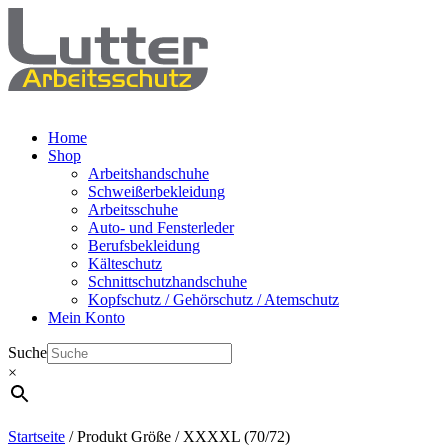
Home
Shop
Arbeitshandschuhe
Schweißerbekleidung
Arbeitsschuhe
Auto- und Fensterleder
Berufsbekleidung
Kälteschutz
Schnittschutzhandschuhe
Kopfschutz / Gehörschutz / Atemschutz
Mein Konto
Suche
×
Startseite
/ Produkt Größe / XXXXL (70/72)