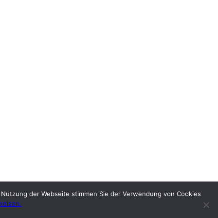
re Nutzung der Webseite stimmen Sie der Verwendung von Cookies
weisen.