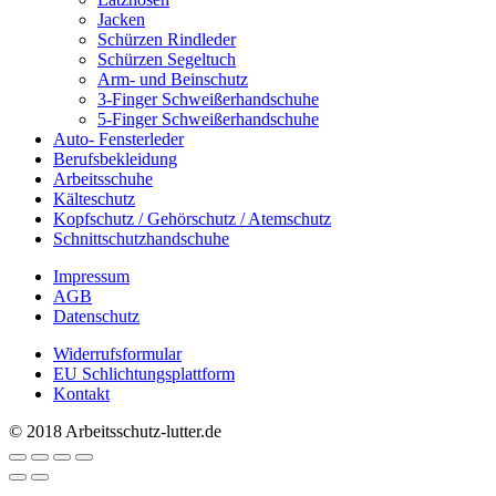
Jacken
Schürzen Rindleder
Schürzen Segeltuch
Arm- und Beinschutz
3-Finger Schweißerhandschuhe
5-Finger Schweißerhandschuhe
Auto- Fensterleder
Berufsbekleidung
Arbeitsschuhe
Kälteschutz
Kopfschutz / Gehörschutz / Atemschutz
Schnittschutzhandschuhe
Impressum
AGB
Datenschutz
Widerrufsformular
EU Schlichtungsplattform
Kontakt
© 2018 Arbeitsschutz-lutter.de