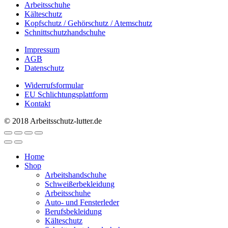
Arbeitsschuhe
Kälteschutz
Kopfschutz / Gehörschutz / Atemschutz
Schnittschutzhandschuhe
Impressum
AGB
Datenschutz
Widerrufsformular
EU Schlichtungsplattform
Kontakt
© 2018 Arbeitsschutz-lutter.de
Home
Shop
Arbeitshandschuhe
Schweißerbekleidung
Arbeitsschuhe
Auto- und Fensterleder
Berufsbekleidung
Kälteschutz