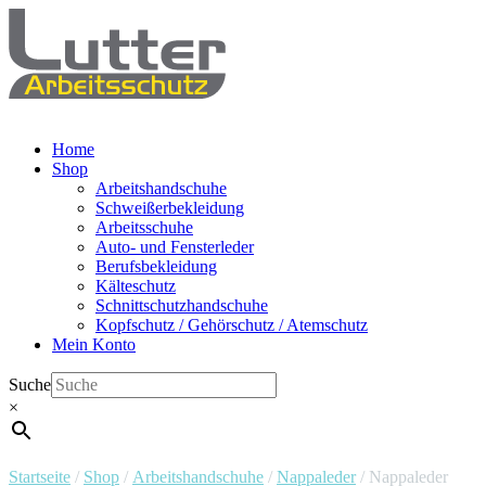
Home
Shop
Arbeitshandschuhe
Schweißerbekleidung
Arbeitsschuhe
Auto- und Fensterleder
Berufsbekleidung
Kälteschutz
Schnittschutzhandschuhe
Kopfschutz / Gehörschutz / Atemschutz
Mein Konto
Suche
×
Startseite
/
Shop
/
Arbeitshandschuhe
/
Nappaleder
/ Nappaleder