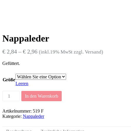
Nappaleder
€
2,84
–
€
2,96
(inkl.19% MwSt zzgl. Versand)
Gefüttert.
Größe
Leeren
Nappaleder
In den Warenkorb
Menge
Artikelnummer:
519 F
Kategorie:
Nappaleder