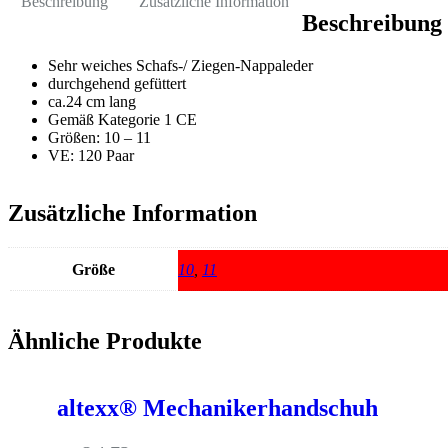
Beschreibung
Zusätzliche Information
Beschreibung
Sehr weiches Schafs-/ Ziegen-Nappaleder
durchgehend gefüttert
ca.24 cm lang
Gemäß Kategorie 1 CE
Größen: 10 – 11
VE: 120 Paar
Zusätzliche Information
Größe
10
,
11
Ähnliche Produkte
altexx® Mechanikerhandschuh