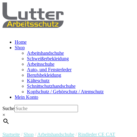
Home
Shop
Arbeitshandschuhe
Schweißerbekleidung
Arbeitsschuhe
Auto- und Fensterleder
Berufsbekleidung
Kälteschutz
Schnittschutzhandschuhe
Kopfschutz / Gehörschutz / Atemschutz
Mein Konto
Suche
×
Startseite
/
Shop
/
Arbeitshandschuhe
/
Rindleder CE CAT