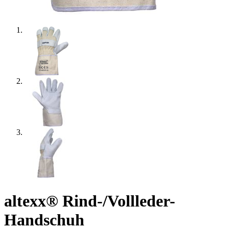
altexx® Rind-/Vollleder-
Handschuh