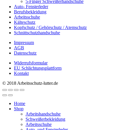
5-Finger Schweißerhandschuhe
Auto- Fensterleder
Berufsbekleidung
Arbeitsschuhe
Kälteschutz
Kopfschutz / Gehörschutz / Atemschutz
Schnittschutzhandschuhe
Impressum
AGB
Datenschutz
Widerrufsformular
EU Schlichtungsplattform
Kontakt
© 2018 Arbeitsschutz-lutter.de
Home
Shop
Arbeitshandschuhe
Schweißerbekleidung
Arbeitsschuhe
Auto- und Fensterleder