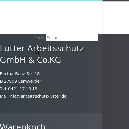
Suche
Lutter Arbeitsschutz
×
GmbH & Co.KG
Bertha-Benz-Str. 18
D 27809 Lemwerder
Tel: 0421 17 10 19
Mail: info@arbeitsschutz-lutter.de
Warenkorb