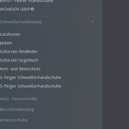
Bord-/ Fahrer-Handschuhe
WONDER GRIP®
Schweißerbekleidung
Latzhosen
Jacken
Schürzen Rindleder
Schürzen Segeltuch
Arm- und Beinschutz
3-Finger Schweißerhandschuhe
5-Finger Schweißerhandschuhe
Auto- Fensterleder
Berufsbekleidung
Arbeitsschuhe